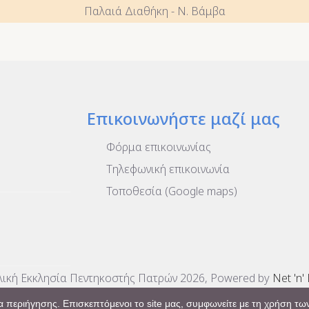
Παλαιά Διαθήκη - Ν. Βάμβα
Επικοινωνήστε μαζί μας
Φόρμα επικοινωνίας
Τηλεφωνική επικοινωνία
Τοποθεσία (Google maps)
ική Εκκλησία Πεντηκοστής Πατρών 2026, Powered by
Net 'n'
 περιήγησης. Επισκεπτόμενοι το site μας, συμφωνείτε με τη χρήση των