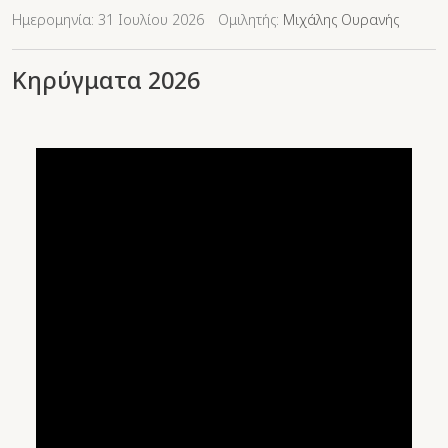
Ημερομηνία: 31 Ιουλίου 2026
Ομιλητής:
Μιχάλης Ουρανής
Κηρύγματα 2026