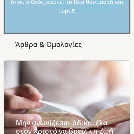
όπου ο Θεός ενεργεί το ίδιο θαυμαστά και
τώρα!!!
Άρθρα & Ομολογίες
Μην αγωνίζεσαι άδικα, έλα
στον Χριστό να βρεις τη Ζωή