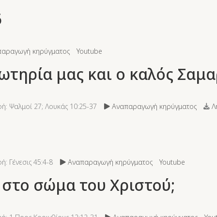
6
αραγωγή κηρύγματος
Youtube
σωτηρία μας και ο καλός Σαμα
ή: Ψαλμοί 27; Λουκάς 10:25-37
Αναπαραγωγή κηρύγματος
Λ
: Γένεσις 45:4-8
Αναπαραγωγή κηρύγματος
Youtube
α στο σώμα του Χριστού;