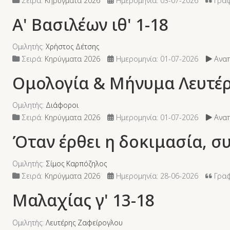
Σειρά:
Κηρύγματα 2026
Ημερομηνία: 03-07-2026
Γραφ
Α' Βασιλέων ιθ' 1-18
Ομιλητής:
Χρήστος Δέτσης
Σειρά:
Κηρύγματα 2026
Ημερομηνία: 01-07-2026
Αναπ
Ομολογία & Μήνυμα Λευτέ
Ομιλητής:
Διάφοροι
Σειρά:
Κηρύγματα 2026
Ημερομηνία: 01-07-2026
Αναπ
Όταν έρθει η δοκιμασία, συ
Ομιλητής:
Σίμος Καρπόζηλος
Σειρά:
Κηρύγματα 2026
Ημερομηνία: 28-06-2026
Γραφ
Μαλαχίας γ' 13-18
Ομιλητής:
Λευτέρης Ζαφείρογλου