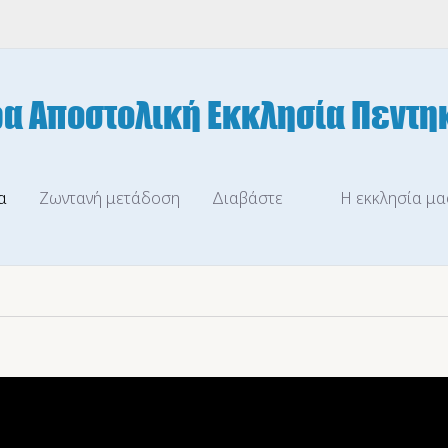
α
Ζωντανή μετάδοση
Διαβάστε
Η εκκλησία μα