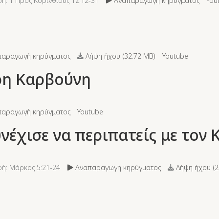
ή: 1 Προς Κορινθίους 12:12-31
Αναπαραγωγή κηρύγματος
You
αραγωγή κηρύγματος
Λήψη ήχου (
32.72 MB
)
Youtube
ρη Καρβούνη
αραγωγή κηρύγματος
Youtube
νέχισε να περιπατείς με τον 
ή: Μάρκος 5:21-24
Αναπαραγωγή κηρύγματος
Λήψη ήχου (
2