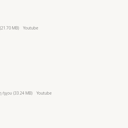
(
21.70 MB
)
Youtube
 ήχου (
33.24 MB
)
Youtube