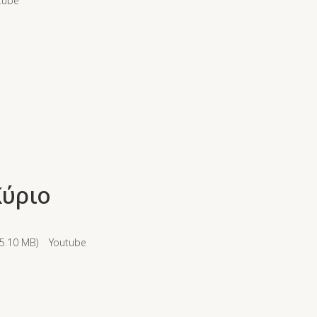
tube
Κύριο
5.10 MB
)
Youtube