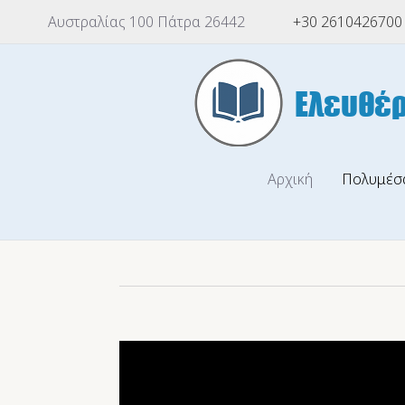
Αυστραλίας 100 Πάτρα 26442
+30 2610426700
Αρχική
Πολυμέσ
Video
Player