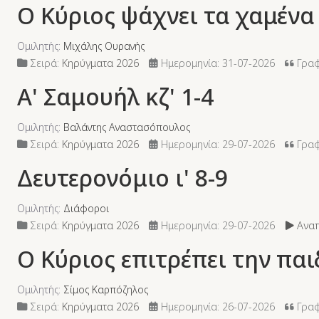
Ο Κύριος ψάχνει τα χαμένα
Ομιλητής:
Μιχάλης Ουρανής
Σειρά:
Κηρύγματα 2026
Ημερομηνία: 31-07-2026
Γραφ
Α' Σαμουήλ κζ' 1-4
Ομιλητής:
Βαλάντης Αναστασόπουλος
Σειρά:
Κηρύγματα 2026
Ημερομηνία: 29-07-2026
Γραφ
Δευτερονόμιο ι' 8-9
Ομιλητής:
Διάφοροι
Σειρά:
Κηρύγματα 2026
Ημερομηνία: 29-07-2026
Αναπ
Ο Κύριος επιτρέπει την παι
Ομιλητής:
Σίμος Καρπόζηλος
Σειρά:
Κηρύγματα 2026
Ημερομηνία: 26-07-2026
Γραφ