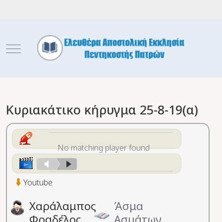
Mobile Menu Toggle
Κυριακάτικο κήρυγμα 25-8-19(α)
No matching player found
Youtube
Χαράλαμπος
Άσμα
Φραδέλος
Ασμάτων