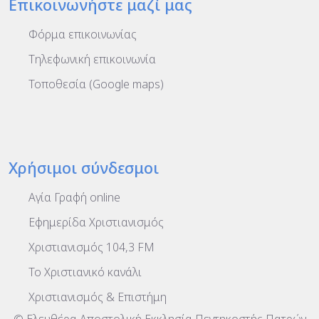
Επικοινωνήστε μαζί μας
Φόρμα επικοινωνίας
Τηλεφωνική επικοινωνία
Τοποθεσία (Google maps)
Χρήσιμοι σύνδεσμοι
Αγία Γραφή online
Εφημερίδα Χριστιανισμός
Χριστιανισμός 104,3 FM
To Χριστιανικό κανάλι
Χριστιανισμός & Επιστήμη
© Ελευθέρα Αποστολική Εκκλησία Πεντηκοστής Πατρών