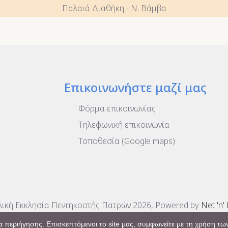
Παλαιά Διαθήκη - Ν. Βάμβα
Επικοινωνήστε μαζί μας
Φόρμα επικοινωνίας
Τηλεφωνική επικοινωνία
Τοποθεσία (Google maps)
ική Εκκλησία Πεντηκοστής Πατρών 2026, Powered by
Net 'n'
 περιήγησης. Επισκεπτόμενοι το site μας, συμφωνείτε με τη χρήση των