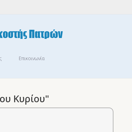
ς
Επικοινωνία
ου Κυρίου"