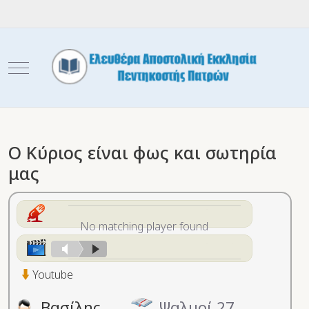
Mobile Menu Toggle
Ο Κύριος είναι φως και σωτηρία
μας
No matching player found
Youtube
Βασίλης
Ψαλμοί 27