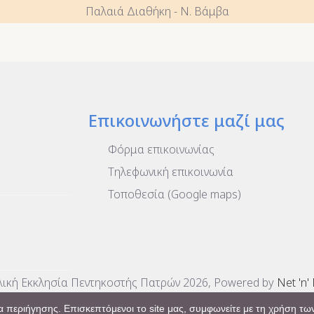
Παλαιά Διαθήκη - Ν. Βάμβα
Επικοινωνήστε μαζί μας
Φόρμα επικοινωνίας
Τηλεφωνική επικοινωνία
Τοποθεσία (Google maps)
ική Εκκλησία Πεντηκοστής Πατρών 2026, Powered by
Net 'n'
 περιήγησης. Επισκεπτόμενοι το site μας, συμφωνείτε με τη χρήση των