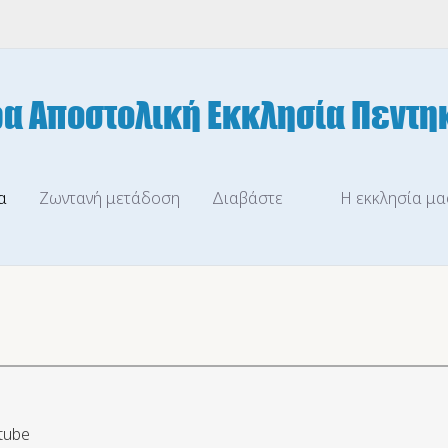
α
Ζωντανή μετάδοση
Διαβάστε
Η εκκλησία μα
tube