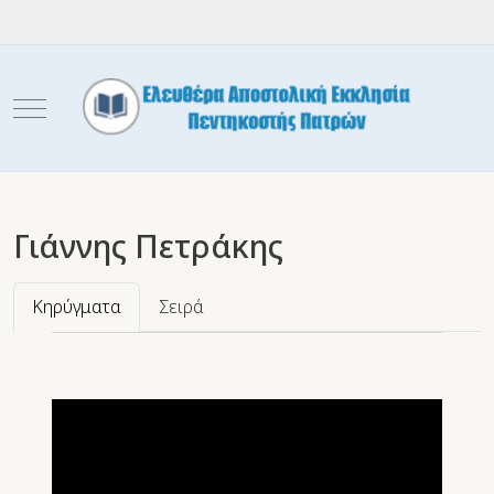
Mobile Menu Toggle
Γιάννης Πετράκης
Κηρύγματα
Σειρά
Video
Player