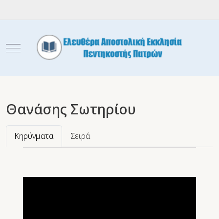
Mobile Menu Toggle
Θανάσης Σωτηρίου
Κηρύγματα
Σειρά
Video
Player