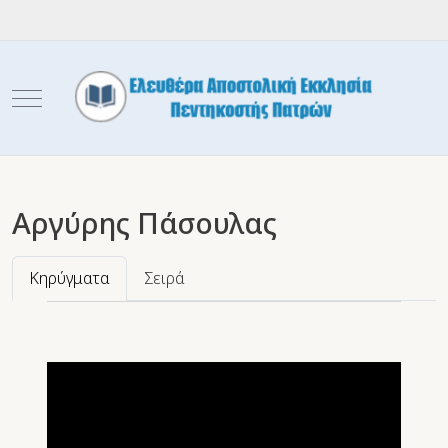
Mobile Menu Toggle
Αργύρης Πάσουλας
Κηρύγματα
Σειρά
Video
Player